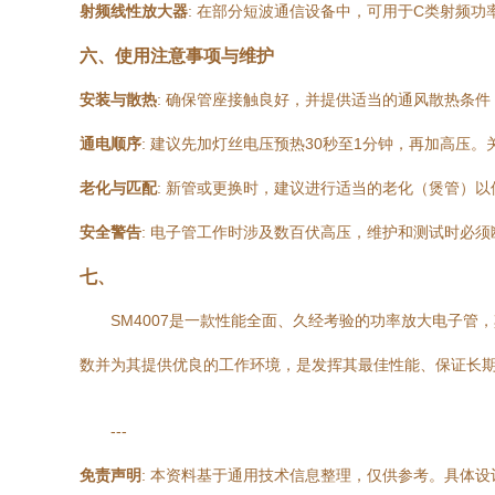
射频线性放大器
: 在部分短波通信设备中，可用于C类射频功
六、使用注意事项与维护
安装与散热
: 确保管座接触良好，并提供适当的通风散热条
通电顺序
: 建议先加灯丝电压预热30秒至1分钟，再加高压
老化与匹配
: 新管或更换时，建议进行适当的老化（煲管）
安全警告
: 电子管工作时涉及数百伏高压，维护和测试时必
七、
SM4007是一款性能全面、久经考验的功率放大电子
数并为其提供优良的工作环境，是发挥其最佳性能、保证长
---
免责声明
: 本资料基于通用技术信息整理，仅供参考。具体