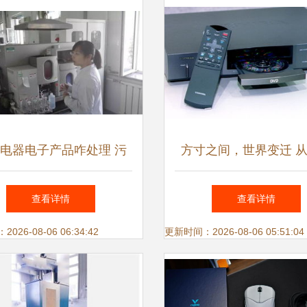
电器电子产品咋处理 污
方寸之间，世界变迁 
理厂处理污水分几步 来
管到智慧屏的电视进
查看详情
查看详情
这四家环保单位参观全知
26-08-06 06:34:42
更新时间：2026-08-06 05:51:04
晓