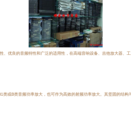
稳定性、优良的音频特性和广泛的适用性，在高端音响设备、吉他放大器、
于AB1类或B类音频功率放大，也可作为高效的射频功率放大。其坚固的结