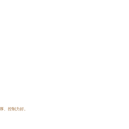
醇厚、控制力好。