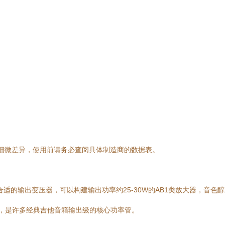
存在细微差异，使用前请务必查阅具体制造商的数据表。
合合适的输出变压器，可以构建输出功率约25-30W的AB1类放大器，音色
真，是许多经典吉他音箱输出级的核心功率管。