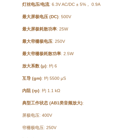
灯丝电压/电流
: 6.3V AC/DC ± 5%， 0.9A
最大屏极电压 (DC)
: 500V
最大屏极耗散功率
: 25W
最大帘栅极电压
: 250V
最大帘栅极耗散功率
: 2.5W
放大系数 (μ)
: 约 6
互导 (gm)
: 约 5500 μS
内阻 (rp)
: 约 1.1 kΩ
典型工作状态 (AB1类音频放大)
:
屏极电压: 400V
帘栅极电压: 250V