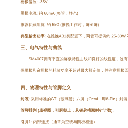
栅极偏压: -35V
屏极电流: 约 60mA (每管，静态)
推荐负载阻抗: 约 5kΩ (推挽工作时，屏至屏)
典型输出功率
: 在推挽AB1类配置下，两管可提供约 25-30
三、电气特性与曲线
SM4007拥有平直的屏极特性曲线和良好的线性度，
保屏极和帘栅极的耗散功率不超过最大额定值，并注意栅极回
四、物理特性与管脚定义
封装
: 采用标准的GT（玻璃管）八脚（Octal，即8-Pin
管脚排列 (底视图，引脚朝上，从钥匙槽顺时针计数)
:
引脚1: 内部连接（通常为空或与阴极相连）