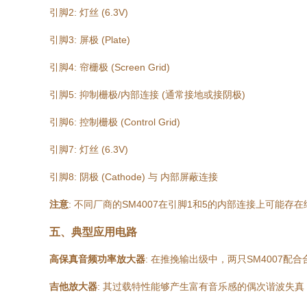
引脚2: 灯丝 (6.3V)
引脚3: 屏极 (Plate)
引脚4: 帘栅极 (Screen Grid)
引脚5: 抑制栅极/内部连接 (通常接地或接阴极)
引脚6: 控制栅极 (Control Grid)
引脚7: 灯丝 (6.3V)
引脚8: 阴极 (Cathode) 与 内部屏蔽连接
注意
: 不同厂商的SM4007在引脚1和5的内部连接上可能
五、典型应用电路
高保真音频功率放大器
: 在推挽输出级中，两只SM4007配
吉他放大器
: 其过载特性能够产生富有音乐感的偶次谐波失