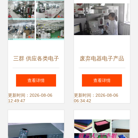
三群 供应各类电子
废弃电器电子产品
电器成品包装盒 产
咋处理 污水处理厂
查看详情
查看详情
品配件包装盒 彩色
处理污水分几步 来
更新时间：2026-08-06
更新时间：2026-08-06
12:49:47
06:34:42
印刷
我省这四家环保单
位参观全知晓