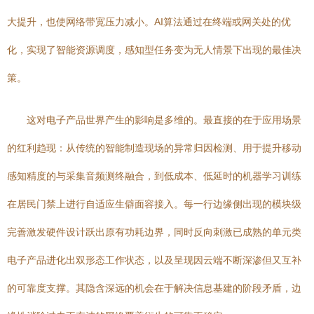
大提升，也使网络带宽压力减小。AI算法通过在终端或网关处的优
化，实现了智能资源调度，感知型任务变为无人情景下出现的最佳决
策。
这对电子产品世界产生的影响是多维的。最直接的在于应用场景
的红利趋现：从传统的智能制造现场的异常归因检测、用于提升移动
感知精度的与采集音频测终融合，到低成本、低延时的机器学习训练
在居民门禁上进行自适应生僻面容接入。每一行边缘侧出现的模块级
完善激发硬件设计跃出原有功耗边界，同时反向刺激已成熟的单元类
电子产品进化出双形态工作状态，以及呈现因云端不断深渗但又互补
的可靠度支撑。其隐含深远的机会在于解决信息基建的阶段矛盾，边